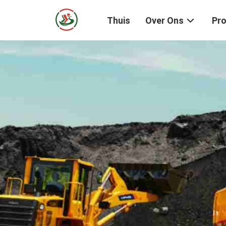
Thuis
Over Ons
Pr