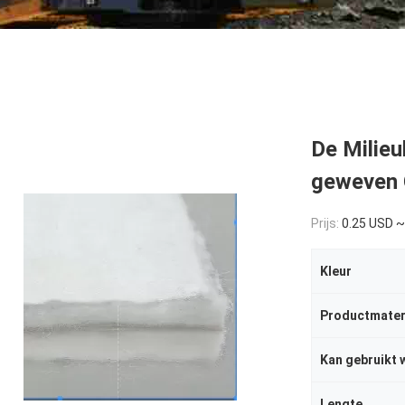
De Milieu
geweven 
Prijs:
0.25 USD ~
Kleur
Productmater
Kan gebruikt 
Lengte