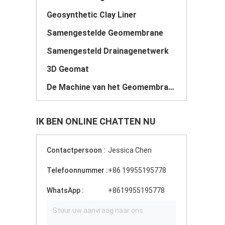
Geosynthetic Clay Liner
Samengestelde Geomembrane
Samengesteld Drainagenetwerk
3D Geomat
De Machine van het Geomembranelassen
IK BEN ONLINE CHATTEN NU
Contactpersoon :
Jessica Chen
Telefoonnummer :
+86 19955195778
WhatsApp :
+8619955195778