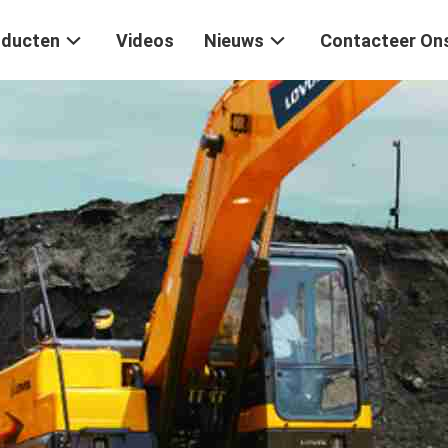
oducten
Videos
Nieuws
Contacteer On