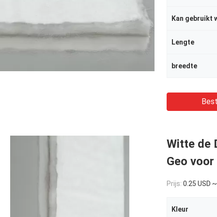
Kan gebruikt 
Lengte
breedte
Best
Witte de 
Geo voor
Prijs:
0.25 USD ~
Kleur