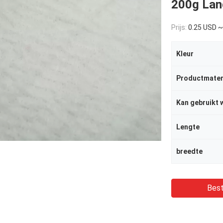
200g Lan
Prijs:
0.25 USD ~
Kleur
Productmater
Kan gebruikt 
Lengte
breedte
Best