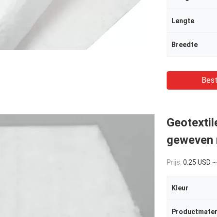
Lengte
Breedte
Best
Geotextil
geweven 
Prijs:
0.25 USD ~
Kleur
Productmater