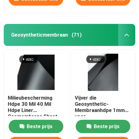
Geosyntheticmembraan
(71)
Milieubescherming
Vijver die
Hdpe 30 Mil 40 Mil
Geosynthetic-
Hdpe Liner
Membraanhdpe 1mm
Geomembrane Sheet
voor
Milieubescherming
Beste prijs
Beste prijs
waterdicht maken