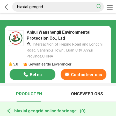
Anhui Wanshengli Environmental
Protection Co., Ltd
Intersaction of Heping Road and Longchi
Road, Sanshipu Town , Luan City, Anhui
Province,CHINA
5.0
Geverifieerde Leverancier
Bel nu
Contacteer ons
PRODUCTEN
ONGEVEER ONS
biaxial geogrid online fabricage
(0)