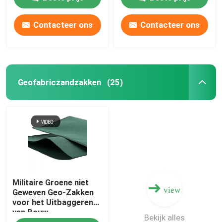
Contacteer ons
Contacteer ons
Geofabriczandzakken
(25)
Militaire Groene niet
view
Geweven Geo-Zakken
voor het Uitbaggeren
van Bouw
Bekijk alles