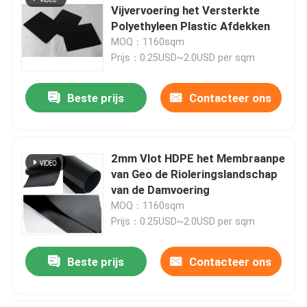
Vijvervoering het Versterkte
Polyethyleen Plastic Afdekken
MOQ：1160sqm
Prijs：0.25USD~2.0USD per sqm
Beste prijs
Contacteer ons
2mm Vlot HDPE het Membraanpe
van Geo de Rioleringslandschap
van de Damvoering
MOQ：1160sqm
Prijs：0.25USD~2.0USD per sqm
Beste prijs
Contacteer ons