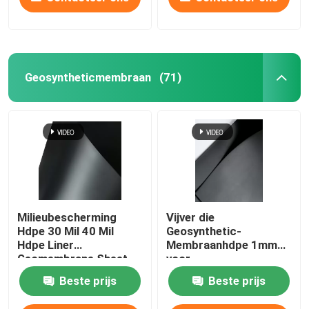
Geosyntheticmembraan
(71)
Milieubescherming
Vijver die
Hdpe 30 Mil 40 Mil
Geosynthetic-
Hdpe Liner
Membraanhdpe 1mm
Geomembrane Sheet
voor
Milieubescherming
Beste prijs
Beste prijs
waterdicht maken