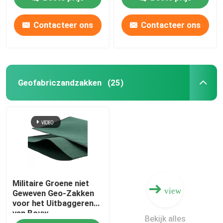
Contacteer ons
Contacteer ons
Geofabriczandzakken
(25)
Militaire Groene niet
view
Geweven Geo-Zakken
voor het Uitbaggeren
van Bouw
Bekijk alles