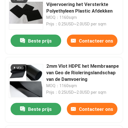
Vijvervoering het Versterkte
Polyethyleen Plastic Afdekken
MOQ：1160sqm
Prijs：0.25USD~2.0USD per sqm
Beste prijs
Contacteer ons
2mm Vlot HDPE het Membraanpe
van Geo de Rioleringslandschap
van de Damvoering
MOQ：1160sqm
Prijs：0.25USD~2.0USD per sqm
Beste prijs
Contacteer ons