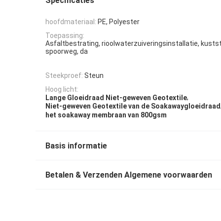
Specificaties
hoofdmateriaal:
PE, Polyester
Toepassing:
Asfaltbestrating, rioolwaterzuiveringsinstallatie, kusts
spoorweg, da
Steekproef:
Steun
Hoog licht:
,
Lange Gloeidraad Niet-geweven Geotextile
Niet-geweven Geotextile van de Soakawaygloeidraad
het soakaway membraan van 800gsm
Basis informatie
Betalen & Verzenden Algemene voorwaarden