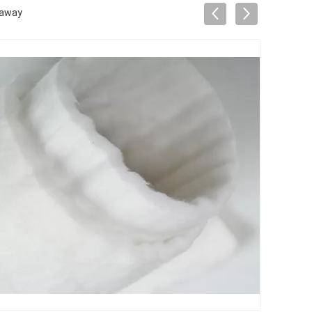
kaway