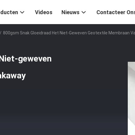
oducten
Videos
Nieuws
Contacteer On
/
800gsm Snak Gloeidraad Het Niet-Geweven Geotextile Membraan 
 Niet-geweven
akaway