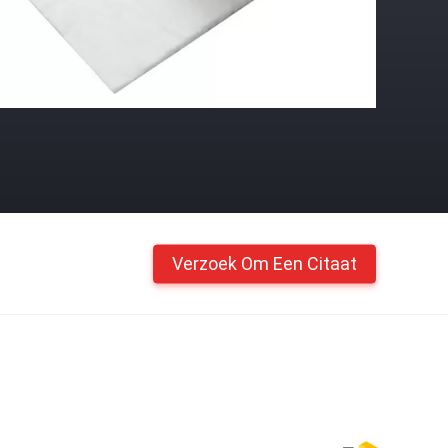
Verzoek Om Een Citaat