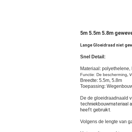
5m 5.5m 5.8m geweven
Lange Gloeidraad niet gew
Snel Detail:
Materiaal: polyethelene,
, 
Functie: De bescherming
Breedte: 5.5m, 5.8m
Toepassing: Wegenbouw,
De de gloeidraadnaald v
techniekbouwmateriaal al
heeft gebruikt.
Volgens de lengte van ga