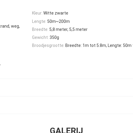
Kleur:
Witte zwarte
Lengte:
50m~200m
trand, weg,
Breedte:
5,8 meter, 5,5 meter
Gewicht:
350g
Broodjesgrootte:
Breedte: 1m tot 5.8m, Lengte: 50m
,
GALERIJ