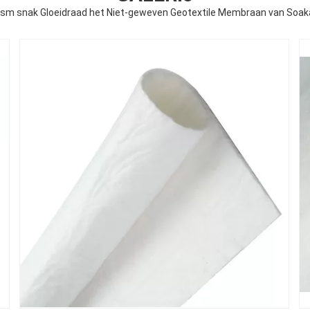
sm snak Gloeidraad het Niet-geweven Geotextile Membraan van Soa